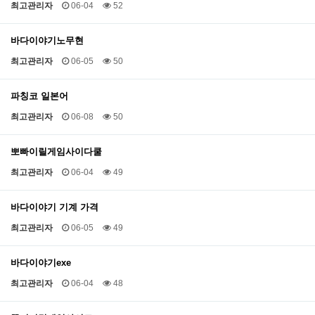
최고관리자
06-04
52
바다이야기노무현
최고관리자
06-05
50
파칭코 일본어
최고관리자
06-08
50
뽀빠이릴게임사이다쿨
최고관리자
06-04
49
바다이야기 기계 가격
최고관리자
06-05
49
바다이야기exe
최고관리자
06-04
48