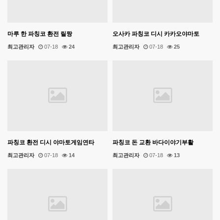
마루 한 파칭코 환전 릴짱
오사카 파칭코 디시 카카오야마토
최고관리자
07-18
24
최고관리자
07-18
25
파칭코 환전 디시 야마토게임연타
파칭코 돈 교환 바다이야기부활
최고관리자
07-18
14
최고관리자
07-18
13