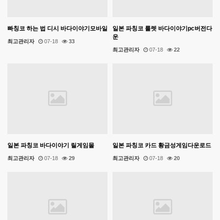
빠칭코 하는 법 디시 바다이야기모바일
일본 파칭코 룰렛 바다이야기pc버전다
운
최고관리자
07-18
33
최고관리자
07-18
22
일본 파칭코 바다이야기 릴게임몰
일본 파칭코 카드 황금성게임다운로드
최고관리자
07-18
29
최고관리자
07-18
20