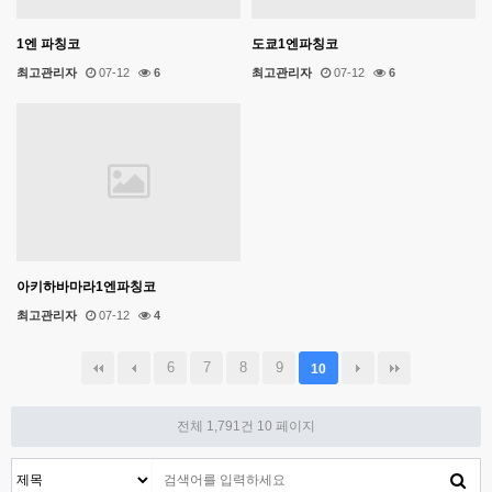
1엔 파칭코
도쿄1엔파칭코
최고관리자
07-12
6
최고관리자
07-12
6
아키하바마라1엔파칭코
최고관리자
07-12
4
6
7
8
9
10
전체 1,791건
10 페이지