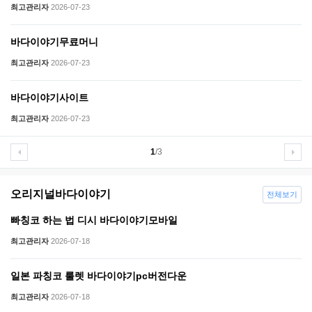
최고관리자
2026-07-23
바다이야기무료머니
최고관리자
2026-07-23
바다이야기사이트
최고관리자
2026-07-23
1
/3
오리지널바다이야기
전체보기
빠칭코 하는 법 디시 바다이야기모바일
최고관리자
2026-07-18
일본 파칭코 룰렛 바다이야기pc버전다운
최고관리자
2026-07-18