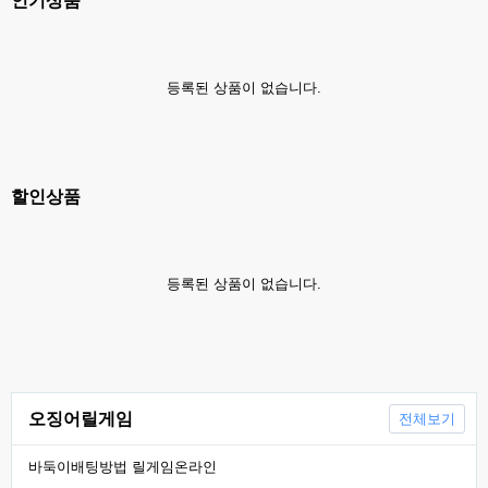
인기상품
등록된 상품이 없습니다.
할인상품
등록된 상품이 없습니다.
오징어릴게임
전체보기
바둑이배팅방법 릴게임온라인