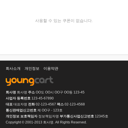
사용할 수 있는 쿠폰이 없습니다.
회사소개
개인정보
이용약관
회사명
회사명
주소
OO도 OO시 OO구 OO동 123-45
사업자 등록번호
123-45-67890
대표
대표자명
전화
02-123-4567
팩스
02-123-4568
통신판매업신고번호
제 OO구 - 123호
개인정보 보호책임자
정보책임자명
부가통신사업신고번호
12345호
Copyright © 2001-2013 회사명. All Rights Reserved.